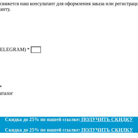
свяжется наш консультант для оформления заказа или регистрац
анту.
TELEGRAM) *
*
аталог
Скидка до 25% по нашей ссылке:
ПОЛУЧИТЬ СКИДКУ
Скидка до 25% по нашей ссылке:
ПОЛУЧИТЬ СКИДКУ