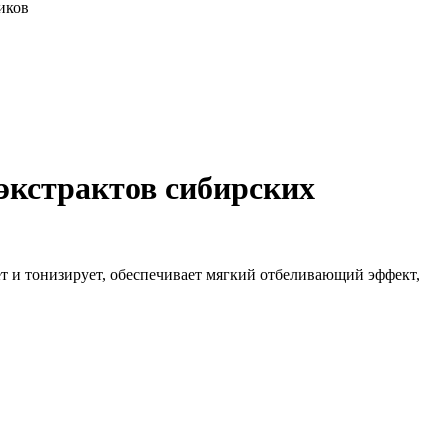
иков
экстрактов сибирских
ет и тонизирует, обеспечивает мягкий отбеливающий эффект,