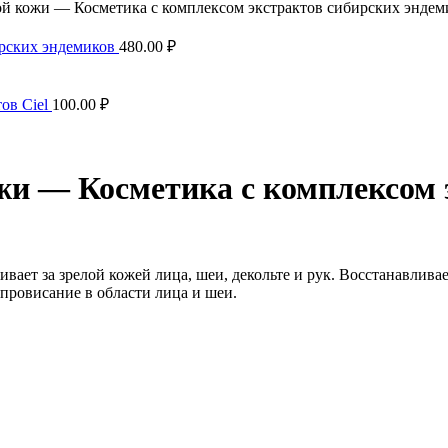
ой кожи — Косметика с комплексом экстрактов сибирских эндем
ирских эндемиков
480.00
₽
тов Ciel
100.00
₽
жи — Косметика с комплексом 
вает за зрелой кожей лица, шеи, декольте и рук. Восстанавлива
 провисание в области лица и шеи.