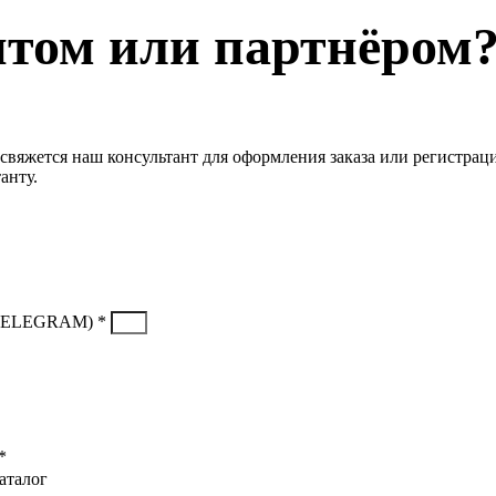
нтом или партнёром
свяжется наш консультант для оформления заказа или регистрац
анту.
TELEGRAM) *
*
аталог