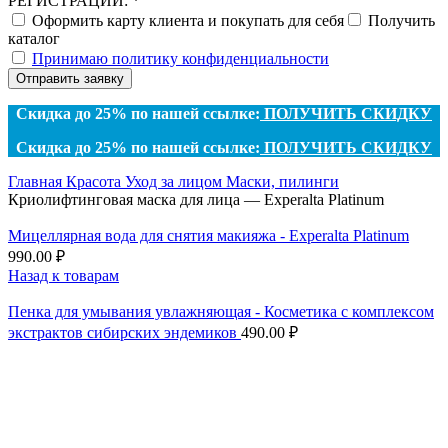
РЕГИСТРАЦИИ: *
Оформить карту клиента и покупать для себя
Получить
каталог
Принимаю политику конфиденциальности
Отправить заявку
Скидка до 25% по нашей ссылке:
ПОЛУЧИТЬ СКИДКУ
Скидка до 25% по нашей ссылке:
ПОЛУЧИТЬ СКИДКУ
Главная
Красота
Уход за лицом
Маски, пилинги
Криолифтинговая маска для лица — Experalta Platinum
Мицеллярная вода для снятия макияжа - Experalta Platinum
990.00
₽
Назад к товарам
Пенка для умывания увлажняющая - Косметика с комплексом
экстрактов сибирских эндемиков
490.00
₽