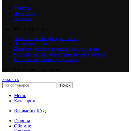
Телеграм
Вконтакте
Whatsapp
Правовая информация
Политика конфиденциальности
Договор оферты
Правила обработки персональных данных
Согласие на обработку персональных данных
Согласие на рассылку и рекламу
© 2024 Все права сохранены
Закрыть
Поиск
Меню
Категории
Витамины,БАД
Главная
Обо мне