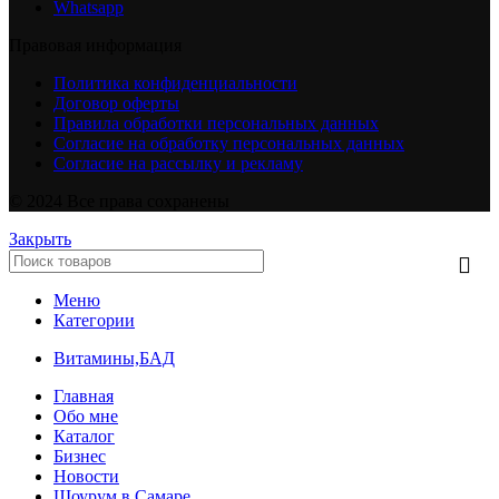
Whatsapp
Правовая информация
Политика конфиденциальности
Договор оферты
Правила обработки персональных данных
Согласие на обработку персональных данных
Согласие на рассылку и рекламу
© 2024 Все права сохранены
Закрыть
Меню
Категории
Витамины,БАД
Главная
Обо мне
Каталог
Бизнес
Новости
Шоурум в Самаре