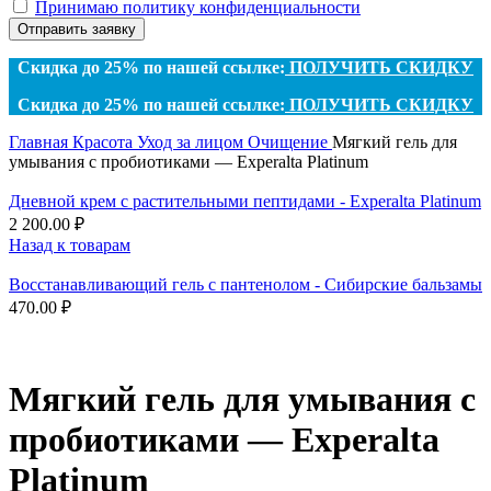
Принимаю политику конфиденциальности
Отправить заявку
Скидка до 25% по нашей ссылке:
ПОЛУЧИТЬ СКИДКУ
Скидка до 25% по нашей ссылке:
ПОЛУЧИТЬ СКИДКУ
Главная
Красота
Уход за лицом
Очищение
Мягкий гель для
умывания с пробиотиками — Experalta Platinum
Дневной крем с растительными пептидами - Experalta Platinum
2 200.00
₽
Назад к товарам
Восстанавливающий гель с пантенолом - Сибирские бальзамы
470.00
₽
Мягкий гель для умывания с
пробиотиками — Experalta
Platinum