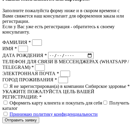
Заполните пожалуйста форму ниже и в скором времени с
Вами свяжется наш консультант для оформления заказа или
регистрации.
Если у Вас уже есть регистрация - обратитесь к своему
консультанту.
ФАМИЛИЯ *
ИМЯ *
ДАТА РОЖДЕНИЯ *
ТЕЛЕФОН ДЛЯ СВЯЗИ В МЕССЕНДЖЕРАХ (WHATSAPP /
TELEGRAM) *
ЭЛЕКТРОННАЯ ПОЧТА *
ГОРОД ПРОЖИВАНИЯ *
Я не зарегистрирован(а) в компании Сибирское здоровье *
УКАЖИТЕ ПОЖАЛУЙСТА ЦЕЛЬ ВАШЕЙ
РЕГИСТРАЦИИ: *
Оформить карту клиента и покупать для себя
Получить
каталог
Принимаю политику конфиденциальности
Отправить заявку
Скидка до 25% по нашей ссылке:
ПОЛУЧИТЬ СКИДКУ