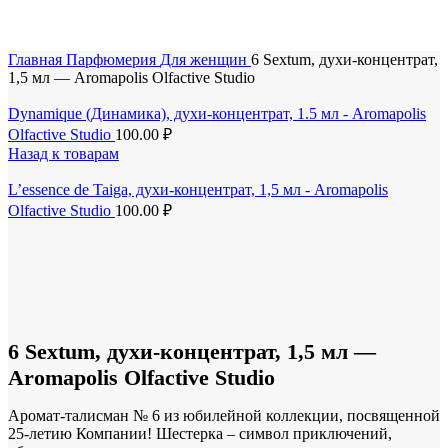
Скидка до 25% по нашей ссылке:
ПОЛУЧИТЬ СКИДКУ
Главная
Парфюмерия
Для женщин
6 Sextum, духи-концентрат,
1,5 мл — Aromapolis Olfactive Studio
Dynamique (Динамика), духи-концентрат, 1.5 мл - Aromapolis
Olfactive Studio
100.00
₽
Назад к товарам
L’essence de Taiga, духи-концентрат, 1,5 мл - Aromapolis
Olfactive Studio
100.00
₽
6 Sextum, духи-концентрат, 1,5 мл —
Aromapolis Olfactive Studio
Аромат-талисман № 6 из юбилейной коллекции, посвященной
25-летию Компании! Шестерка – символ приключений,