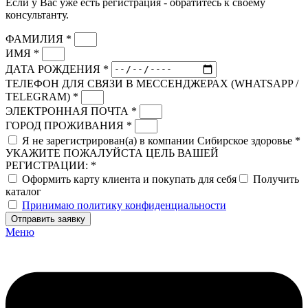
Если у Вас уже есть регистрация - обратитесь к своему
консультанту.
ФАМИЛИЯ *
ИМЯ *
ДАТА РОЖДЕНИЯ *
ТЕЛЕФОН ДЛЯ СВЯЗИ В МЕССЕНДЖЕРАХ (WHATSAPP /
TELEGRAM) *
ЭЛЕКТРОННАЯ ПОЧТА *
ГОРОД ПРОЖИВАНИЯ *
Я не зарегистрирован(а) в компании Сибирское здоровье *
УКАЖИТЕ ПОЖАЛУЙСТА ЦЕЛЬ ВАШЕЙ
РЕГИСТРАЦИИ: *
Оформить карту клиента и покупать для себя
Получить
каталог
Принимаю политику конфиденциальности
Отправить заявку
Меню