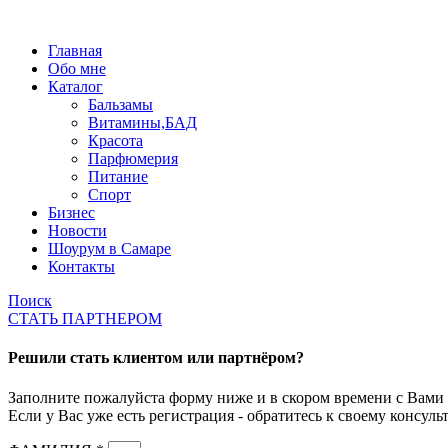
Главная
Обо мне
Каталог
Бальзамы
Витамины,БАД
Красота
Парфюмерия
Питание
Спорт
Бизнес
Новости
Шоурум в Самаре
Контакты
Поиск
СТАТЬ ПАРТНЕРОМ
Решили стать клиентом или партнёром?
Заполните пожалуйста форму ниже и в скором времени с Вами 
Если у Вас уже есть регистрация - обратитесь к своему консульт