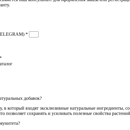
анту.
TELEGRAM) *
*
аталог
натуральных добавок?
аву, в который входят эксклюзивные натуральные ингредиенты, 
о позволяет сохранять и усиливать полезные свойства растений
ммунитета?