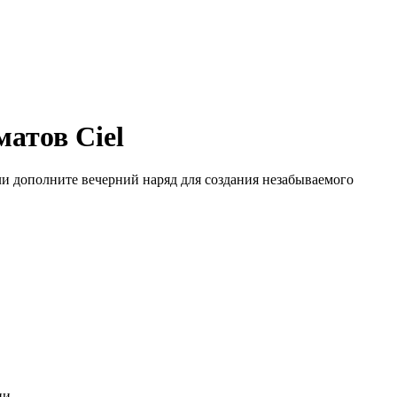
матов Ciel
или дополните вечерний наряд для создания незабываемого
ии.