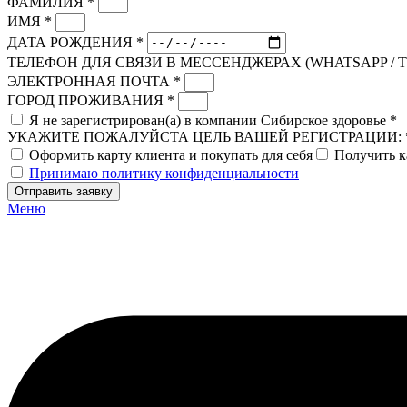
ФАМИЛИЯ *
ИМЯ *
ДАТА РОЖДЕНИЯ *
ТЕЛЕФОН ДЛЯ СВЯЗИ В МЕССЕНДЖЕРАХ (WHATSAPP / 
ЭЛЕКТРОННАЯ ПОЧТА *
ГОРОД ПРОЖИВАНИЯ *
Я не зарегистрирован(а) в компании Сибирское здоровье *
УКАЖИТЕ ПОЖАЛУЙСТА ЦЕЛЬ ВАШЕЙ РЕГИСТРАЦИИ: 
Оформить карту клиента и покупать для себя
Получить к
Принимаю политику конфиденциальности
Отправить заявку
Меню