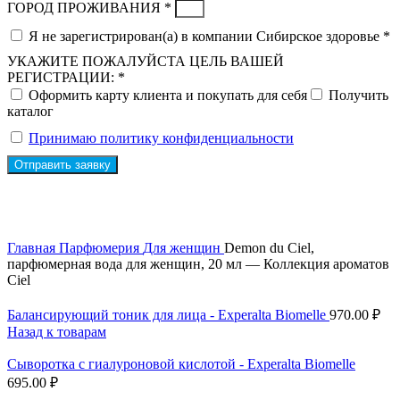
ГОРОД ПРОЖИВАНИЯ *
Я не зарегистрирован(а) в компании Сибирское здоровье *
УКАЖИТЕ ПОЖАЛУЙСТА ЦЕЛЬ ВАШЕЙ
РЕГИСТРАЦИИ: *
Оформить карту клиента и покупать для себя
Получить
каталог
Принимаю политику конфиденциальности
Отправить заявку
Скидка до 25% по нашей ссылке:
ПОЛУЧИТЬ СКИДКУ
Скидка до 25% по нашей ссылке:
ПОЛУЧИТЬ СКИДКУ
Главная
Парфюмерия
Для женщин
Demon du Ciel,
парфюмерная вода для женщин, 20 мл — Коллекция ароматов
Ciel
Балансирующий тоник для лица - Experalta Biomelle
970.00
₽
Назад к товарам
Сыворотка с гиалуроновой кислотой - Experalta Biomelle
695.00
₽