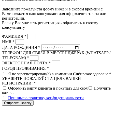
Заполните пожалуйста форму ниже и в скором времени с
Вами свяжется наш консультант для оформления заказа или
регистрации.
Если у Вас уже есть регистрация - обратитесь к своему
консультанту.
ФАМИЛИЯ *
ИМЯ *
ДАТА РОЖДЕНИЯ *
ТЕЛЕФОН ДЛЯ СВЯЗИ В МЕССЕНДЖЕРАХ (WHATSAPP /
TELEGRAM) *
ЭЛЕКТРОННАЯ ПОЧТА *
ГОРОД ПРОЖИВАНИЯ *
Я не зарегистрирован(а) в компании Сибирское здоровье *
УКАЖИТЕ ПОЖАЛУЙСТА ЦЕЛЬ ВАШЕЙ
РЕГИСТРАЦИИ: *
Оформить карту клиента и покупать для себя
Получить
каталог
Принимаю политику конфиденциальности
Отправить заявку
Скидка до 25% по нашей ссылке:
ПОЛУЧИТЬ СКИДКУ