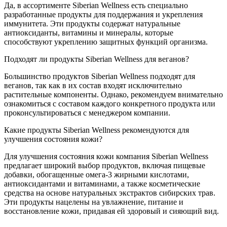
Да, в ассортименте Siberian Wellness есть специально
разработанные продукты для поддержания и укрепления
иммунитета. Эти продукты содержат натуральные
антиоксиданты, витамины и минералы, которые
способствуют укреплению защитных функций организма.
Подходят ли продукты Siberian Wellness для веганов?
Большинство продуктов Siberian Wellness подходят для
веганов, так как в их состав входят исключительно
растительные компоненты. Однако, рекомендуем внимательно
ознакомиться с составом каждого конкретного продукта или
проконсультироваться с менеджером компании.
Какие продукты Siberian Wellness рекомендуются для
улучшения состояния кожи?
Для улучшения состояния кожи компания Siberian Wellness
предлагает широкий выбор продуктов, включая пищевые
добавки, обогащенные омега-3 жирными кислотами,
антиоксидантами и витаминами, а также косметические
средства на основе натуральных экстрактов сибирских трав.
Эти продукты нацелены на увлажнение, питание и
восстановление кожи, придавая ей здоровый и сияющий вид.