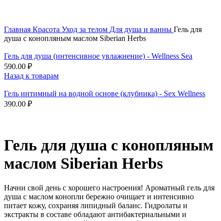
Скидка до 25% по нашей ссылке:
ПОЛУЧИТЬ СКИДКУ
Главная
Красота
Уход за телом
Для душа и ванны
Гель для
душа с конопляным маслом Siberian Herbs
Гель для душа (интенсивное увлажнение) - Wellness Sea
590.00
₽
Назад к товарам
Гель интимный на водной основе (клубника) - Sex Wellness
390.00
₽
Гель для душа с конопляным
маслом Siberian Herbs
Начни свой день с хорошего настроения! Ароматный гель для
душа с маслом конопли бережно очищает и интенсивно
питает кожу, сохраняя липидный баланс. Гидролаты и
экстракты в составе обладают антибактериальными и