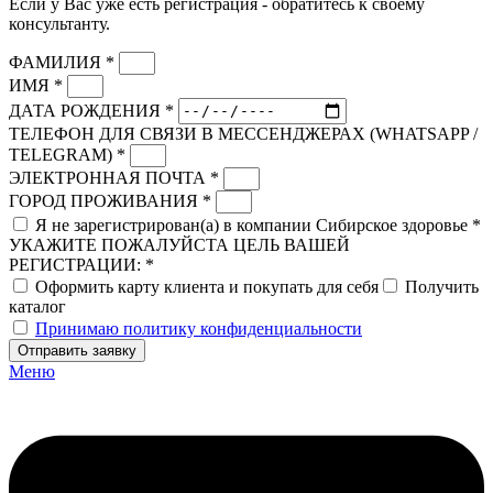
Если у Вас уже есть регистрация - обратитесь к своему
консультанту.
ФАМИЛИЯ *
ИМЯ *
ДАТА РОЖДЕНИЯ *
ТЕЛЕФОН ДЛЯ СВЯЗИ В МЕССЕНДЖЕРАХ (WHATSAPP /
TELEGRAM) *
ЭЛЕКТРОННАЯ ПОЧТА *
ГОРОД ПРОЖИВАНИЯ *
Я не зарегистрирован(а) в компании Сибирское здоровье *
УКАЖИТЕ ПОЖАЛУЙСТА ЦЕЛЬ ВАШЕЙ
РЕГИСТРАЦИИ: *
Оформить карту клиента и покупать для себя
Получить
каталог
Принимаю политику конфиденциальности
Отправить заявку
Меню