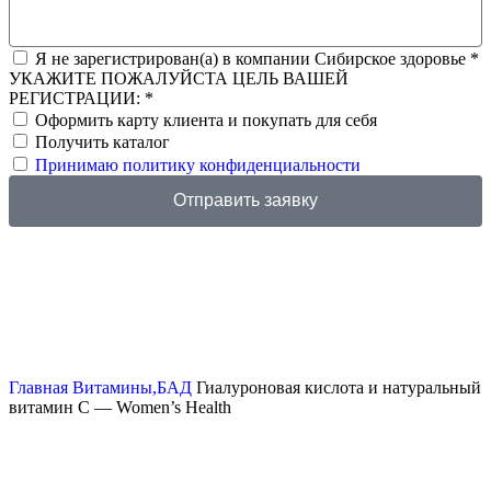
Я не зарегистрирован(а) в компании Сибирское здоровье *
УКАЖИТЕ ПОЖАЛУЙСТА ЦЕЛЬ ВАШЕЙ
РЕГИСТРАЦИИ: *
Оформить карту клиента и покупать для себя
Получить каталог
Принимаю политику конфиденциальности
Отправить заявку
Скидка до 25% по нашей ссылке:
ПОЛУЧИТЬ СКИДКУ
Скидка до 25% по нашей ссылке:
ПОЛУЧИТЬ СКИДКУ
Главная
Витамины,БАД
Гиалуроновая кислота и натуральный
витамин С — Women’s Health