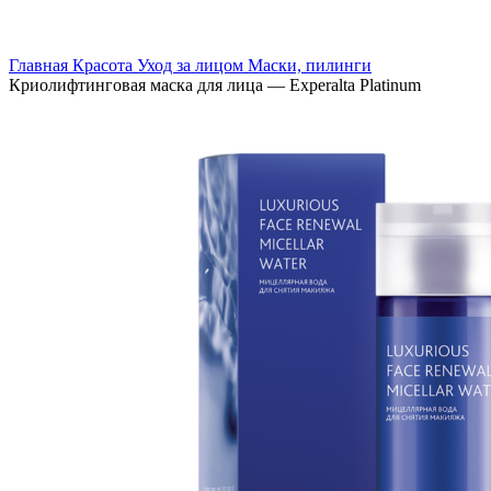
Скидка до 25% по нашей ссылке:
ПОЛУЧИТЬ СКИДКУ
Главная
Красота
Уход за лицом
Маски, пилинги
Криолифтинговая маска для лица — Experalta Platinum