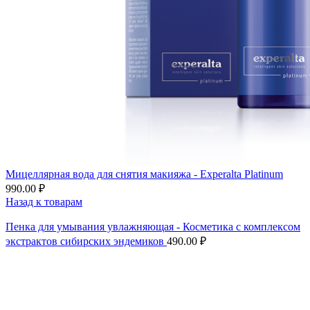
Мицеллярная вода для снятия макияжа - Experalta Platinum
990.00
₽
Назад к товарам
Пенка для умывания увлажняющая - Косметика с комплексом
экстрактов сибирских эндемиков
490.00
₽