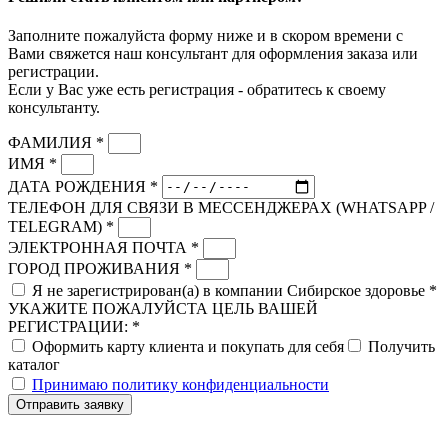
Заполните пожалуйста форму ниже и в скором времени с
Вами свяжется наш консультант для оформления заказа или
регистрации.
Если у Вас уже есть регистрация - обратитесь к своему
консультанту.
ФАМИЛИЯ *
ИМЯ *
ДАТА РОЖДЕНИЯ *
ТЕЛЕФОН ДЛЯ СВЯЗИ В МЕССЕНДЖЕРАХ (WHATSAPP /
TELEGRAM) *
ЭЛЕКТРОННАЯ ПОЧТА *
ГОРОД ПРОЖИВАНИЯ *
Я не зарегистрирован(а) в компании Сибирское здоровье *
УКАЖИТЕ ПОЖАЛУЙСТА ЦЕЛЬ ВАШЕЙ
РЕГИСТРАЦИИ: *
Оформить карту клиента и покупать для себя
Получить
каталог
Принимаю политику конфиденциальности
Отправить заявку
Скидка до 25% по нашей ссылке:
ПОЛУЧИТЬ СКИДКУ