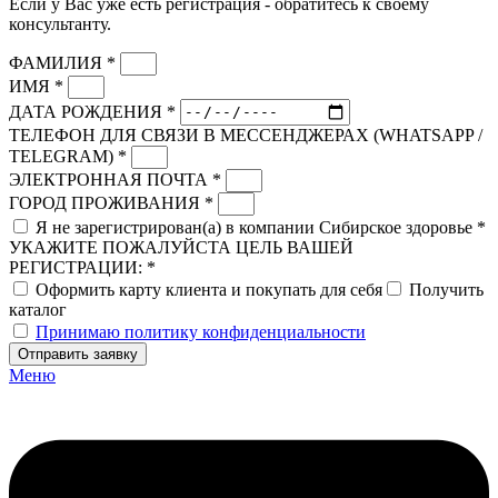
Если у Вас уже есть регистрация - обратитесь к своему
консультанту.
ФАМИЛИЯ *
ИМЯ *
ДАТА РОЖДЕНИЯ *
ТЕЛЕФОН ДЛЯ СВЯЗИ В МЕССЕНДЖЕРАХ (WHATSAPP /
TELEGRAM) *
ЭЛЕКТРОННАЯ ПОЧТА *
ГОРОД ПРОЖИВАНИЯ *
Я не зарегистрирован(а) в компании Сибирское здоровье *
УКАЖИТЕ ПОЖАЛУЙСТА ЦЕЛЬ ВАШЕЙ
РЕГИСТРАЦИИ: *
Оформить карту клиента и покупать для себя
Получить
каталог
Принимаю политику конфиденциальности
Отправить заявку
Меню