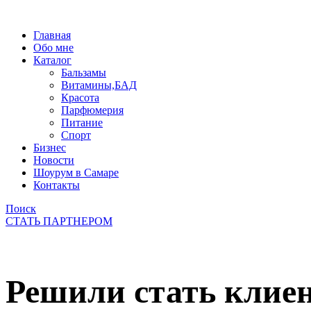
Главная
Обо мне
Каталог
Бальзамы
Витамины,БАД
Красота
Парфюмерия
Питание
Спорт
Бизнес
Новости
Шоурум в Самаре
Контакты
Поиск
СТАТЬ ПАРТНЕРОМ
Решили стать клие