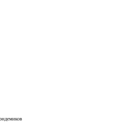
 эндемиков