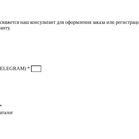
свяжется наш консультант для оформления заказа или регистрац
анту.
TELEGRAM) *
*
аталог