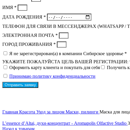
ИМЯ *
ДАТА РОЖДЕНИЯ *
ТЕЛЕФОН ДЛЯ СВЯЗИ В МЕССЕНДЖЕРАХ (WHATSAPP / 
ЭЛЕКТРОННАЯ ПОЧТА *
ГОРОД ПРОЖИВАНИЯ *
Я не зарегистрирован(а) в компании Сибирское здоровье *
УКАЖИТЕ ПОЖАЛУЙСТА ЦЕЛЬ ВАШЕЙ РЕГИСТРАЦИИ: 
Оформить карту клиента и покупать для себя
Получить к
Принимаю политику конфиденциальности
Отправить заявку
Главная
Красота
Уход за лицом
Маски, пилинги
Маска для лиц
L’essence d’Altai, духи-концентрат - Aromapolis Olfactive Studio
3
Назад к товарам