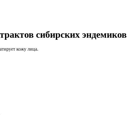
трактов сибирских эндемиков
атирует кожу лица.
?