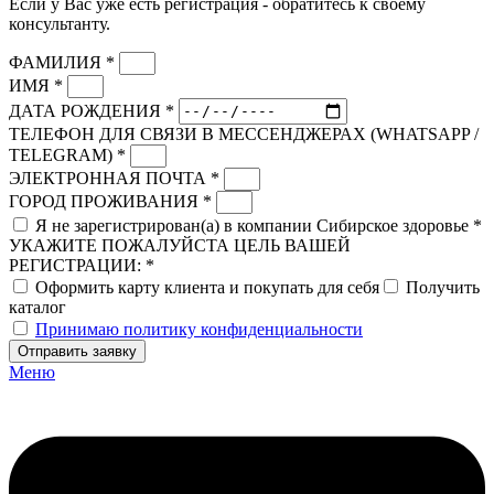
Если у Вас уже есть регистрация - обратитесь к своему
консультанту.
ФАМИЛИЯ *
ИМЯ *
ДАТА РОЖДЕНИЯ *
ТЕЛЕФОН ДЛЯ СВЯЗИ В МЕССЕНДЖЕРАХ (WHATSAPP /
TELEGRAM) *
ЭЛЕКТРОННАЯ ПОЧТА *
ГОРОД ПРОЖИВАНИЯ *
Я не зарегистрирован(а) в компании Сибирское здоровье *
УКАЖИТЕ ПОЖАЛУЙСТА ЦЕЛЬ ВАШЕЙ
РЕГИСТРАЦИИ: *
Оформить карту клиента и покупать для себя
Получить
каталог
Принимаю политику конфиденциальности
Отправить заявку
Меню