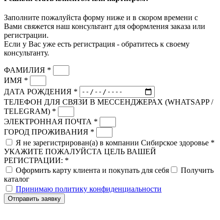
Заполните пожалуйста форму ниже и в скором времени с
Вами свяжется наш консультант для оформления заказа или
регистрации.
Если у Вас уже есть регистрация - обратитесь к своему
консультанту.
ФАМИЛИЯ *
ИМЯ *
ДАТА РОЖДЕНИЯ *
ТЕЛЕФОН ДЛЯ СВЯЗИ В МЕССЕНДЖЕРАХ (WHATSAPP /
TELEGRAM) *
ЭЛЕКТРОННАЯ ПОЧТА *
ГОРОД ПРОЖИВАНИЯ *
Я не зарегистрирован(а) в компании Сибирское здоровье *
УКАЖИТЕ ПОЖАЛУЙСТА ЦЕЛЬ ВАШЕЙ
РЕГИСТРАЦИИ: *
Оформить карту клиента и покупать для себя
Получить
каталог
Принимаю политику конфиденциальности
Отправить заявку
Скидка до 25% по нашей ссылке:
ПОЛУЧИТЬ СКИДКУ