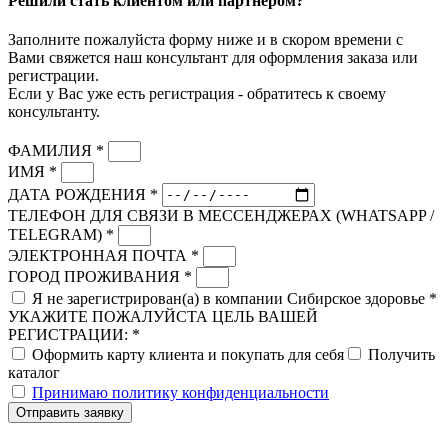
Решили стать клиентом или партнёром?
Заполните пожалуйста форму ниже и в скором времени с
Вами свяжется наш консультант для оформления заказа или
регистрации.
Если у Вас уже есть регистрация - обратитесь к своему
консультанту.
ФАМИЛИЯ *
ИМЯ *
ДАТА РОЖДЕНИЯ *
ТЕЛЕФОН ДЛЯ СВЯЗИ В МЕССЕНДЖЕРАХ (WHATSAPP /
TELEGRAM) *
ЭЛЕКТРОННАЯ ПОЧТА *
ГОРОД ПРОЖИВАНИЯ *
Я не зарегистрирован(а) в компании Сибирское здоровье *
УКАЖИТЕ ПОЖАЛУЙСТА ЦЕЛЬ ВАШЕЙ
РЕГИСТРАЦИИ: *
Оформить карту клиента и покупать для себя
Получить
каталог
Принимаю политику конфиденциальности
Отправить заявку
Скидка до 25% по нашей ссылке:
ПОЛУЧИТЬ СКИДКУ