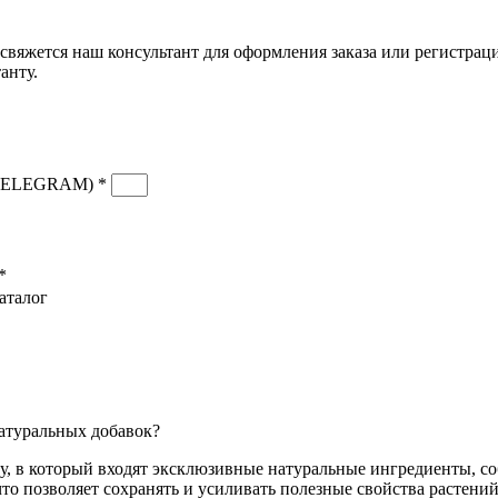
свяжется наш консультант для оформления заказа или регистрац
анту.
TELEGRAM) *
*
аталог
натуральных добавок?
аву, в который входят эксклюзивные натуральные ингредиенты, 
о позволяет сохранять и усиливать полезные свойства растений