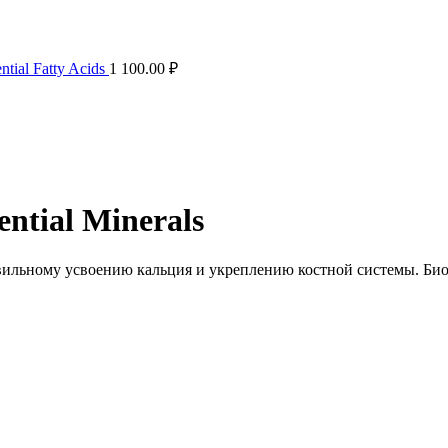
ial Fatty Acids
1 100.00
₽
tial Minerals
авильному усвоению кальция и укреплению костной системы. Би