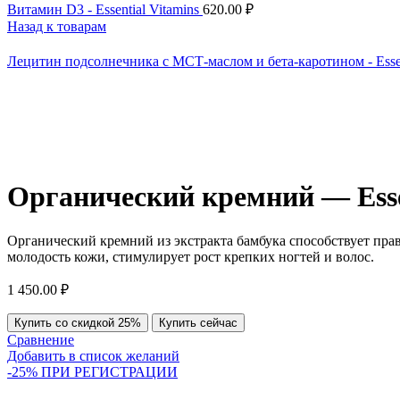
Витамин D3 - Essential Vitamins
620.00
₽
Назад к товарам
Лецитин подсолнечника с МСТ-маслом и бета-каротином - Essent
Органический кремний — Essen
Органический кремний из экстракта бамбука способствует пр
молодость кожи, стимулирует рост крепких ногтей и волос.
1 450.00
₽
Купить со скидкой 25%
Купить сейчас
Сравнение
Добавить в список желаний
-25% ПРИ РЕГИСТРАЦИИ