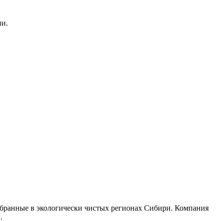
ии.
собранные в экологически чистых регионах Сибири. Компания
.