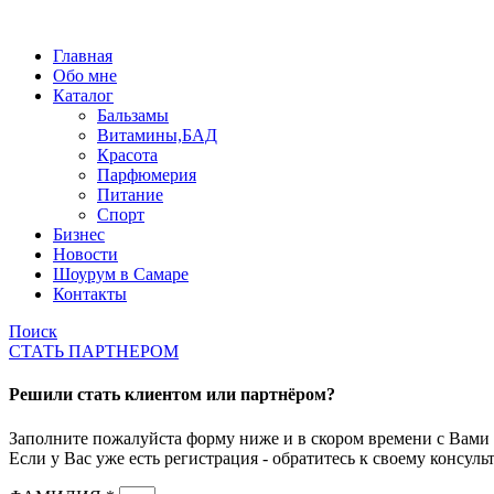
Главная
Обо мне
Каталог
Бальзамы
Витамины,БАД
Красота
Парфюмерия
Питание
Спорт
Бизнес
Новости
Шоурум в Самаре
Контакты
Поиск
СТАТЬ ПАРТНЕРОМ
Решили стать клиентом или партнёром?
Заполните пожалуйста форму ниже и в скором времени с Вами 
Если у Вас уже есть регистрация - обратитесь к своему консульт