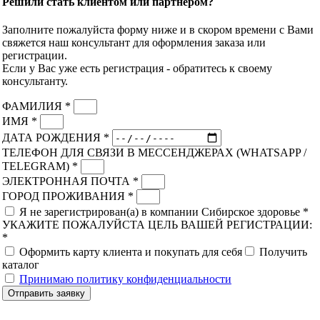
Решили стать клиентом или партнёром?
Заполните пожалуйста форму ниже и в скором времени с Вами
свяжется наш консультант для оформления заказа или
регистрации.
Если у Вас уже есть регистрация - обратитесь к своему
консультанту.
ФАМИЛИЯ *
ИМЯ *
ДАТА РОЖДЕНИЯ *
ТЕЛЕФОН ДЛЯ СВЯЗИ В МЕССЕНДЖЕРАХ (WHATSAPP /
TELEGRAM) *
ЭЛЕКТРОННАЯ ПОЧТА *
ГОРОД ПРОЖИВАНИЯ *
Я не зарегистрирован(а) в компании Сибирское здоровье *
УКАЖИТЕ ПОЖАЛУЙСТА ЦЕЛЬ ВАШЕЙ РЕГИСТРАЦИИ:
*
Оформить карту клиента и покупать для себя
Получить
каталог
Принимаю политику конфиденциальности
Отправить заявку
Скидка до 25% по нашей ссылке:
ПОЛУЧИТЬ СКИДКУ