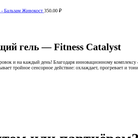
 - Бальзам Живокост
350.00
₽
й гель — Fitness Catalyst
овок и на каждый день! Благодаря инновационному комплексу 4
ывает тройное сенсорное действие: охлаждает, прогревает и тон