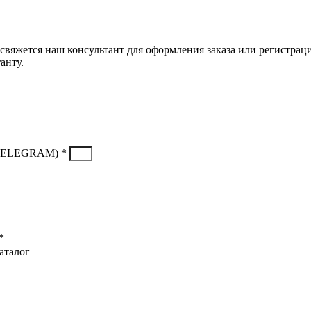
свяжется наш консультант для оформления заказа или регистрац
анту.
TELEGRAM) *
*
аталог