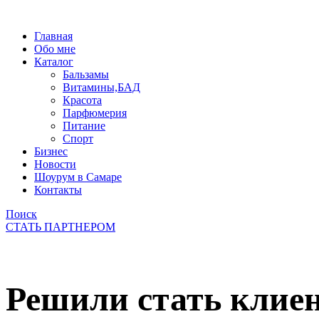
Главная
Обо мне
Каталог
Бальзамы
Витамины,БАД
Красота
Парфюмерия
Питание
Спорт
Бизнес
Новости
Шоурум в Самаре
Контакты
Поиск
СТАТЬ ПАРТНЕРОМ
Решили стать клие