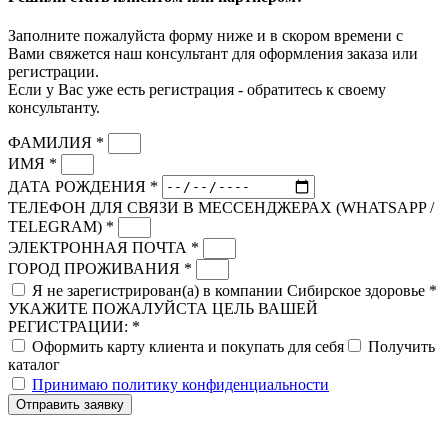
Заполните пожалуйста форму ниже и в скором времени с
Вами свяжется наш консультант для оформления заказа или
регистрации.
Если у Вас уже есть регистрация - обратитесь к своему
консультанту.
ФАМИЛИЯ *
ИМЯ *
ДАТА РОЖДЕНИЯ *
ТЕЛЕФОН ДЛЯ СВЯЗИ В МЕССЕНДЖЕРАХ (WHATSAPP /
TELEGRAM) *
ЭЛЕКТРОННАЯ ПОЧТА *
ГОРОД ПРОЖИВАНИЯ *
Я не зарегистрирован(а) в компании Сибирское здоровье *
УКАЖИТЕ ПОЖАЛУЙСТА ЦЕЛЬ ВАШЕЙ
РЕГИСТРАЦИИ: *
Оформить карту клиента и покупать для себя
Получить
каталог
Принимаю политику конфиденциальности
Отправить заявку
Скидка до 25% по нашей ссылке:
ПОЛУЧИТЬ СКИДКУ