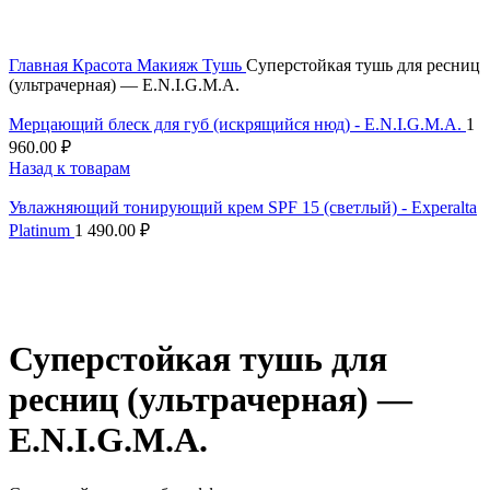
Скидка до 25% по нашей ссылке:
ПОЛУЧИТЬ СКИДКУ
Главная
Красота
Макияж
Тушь
Суперстойкая тушь для ресниц
(ультрачерная) — E.N.I.G.M.A.
Мерцающий блеск для губ (искрящийся нюд) - E.N.I.G.M.A.
1
960.00
₽
Назад к товарам
Увлажняющий тонирующий крем SPF 15 (светлый) - Experalta
Platinum
1 490.00
₽
Суперстойкая тушь для
ресниц (ультрачерная) —
E.N.I.G.M.A.