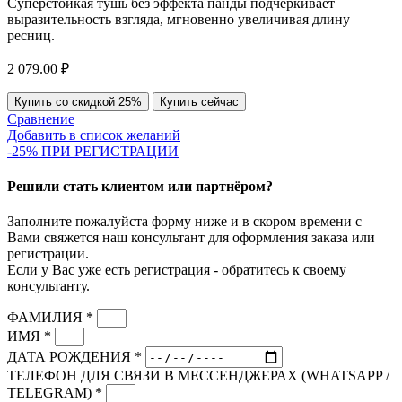
Суперстойкая тушь без эффекта панды подчеркивает
выразительность взгляда, мгновенно увеличивая длину
ресниц.
2 079.00
₽
Купить со скидкой 25%
Купить сейчас
Сравнение
Добавить в список желаний
-25% ПРИ РЕГИСТРАЦИИ
Решили стать клиентом или партнёром?
Заполните пожалуйста форму ниже и в скором времени с
Вами свяжется наш консультант для оформления заказа или
регистрации.
Если у Вас уже есть регистрация - обратитесь к своему
консультанту.
ФАМИЛИЯ *
ИМЯ *
ДАТА РОЖДЕНИЯ *
ТЕЛЕФОН ДЛЯ СВЯЗИ В МЕССЕНДЖЕРАХ (WHATSAPP /
TELEGRAM) *