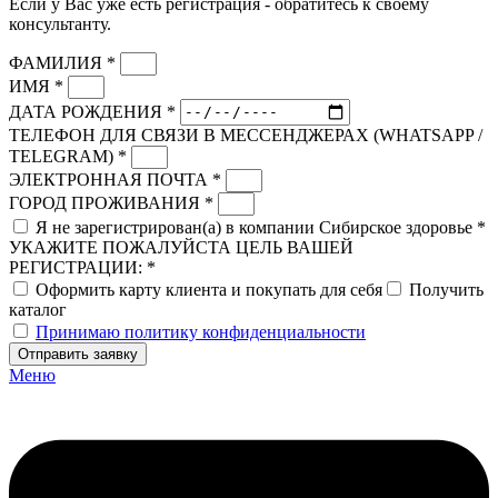
Если у Вас уже есть регистрация - обратитесь к своему
консультанту.
ФАМИЛИЯ *
ИМЯ *
ДАТА РОЖДЕНИЯ *
ТЕЛЕФОН ДЛЯ СВЯЗИ В МЕССЕНДЖЕРАХ (WHATSAPP /
TELEGRAM) *
ЭЛЕКТРОННАЯ ПОЧТА *
ГОРОД ПРОЖИВАНИЯ *
Я не зарегистрирован(а) в компании Сибирское здоровье *
УКАЖИТЕ ПОЖАЛУЙСТА ЦЕЛЬ ВАШЕЙ
РЕГИСТРАЦИИ: *
Оформить карту клиента и покупать для себя
Получить
каталог
Принимаю политику конфиденциальности
Отправить заявку
Меню