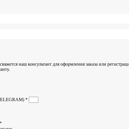
свяжется наш консультант для оформления заказа или регистрац
анту.
TELEGRAM) *
*
аталог