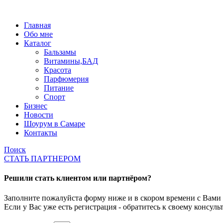
Главная
Обо мне
Каталог
Бальзамы
Витамины,БАД
Красота
Парфюмерия
Питание
Спорт
Бизнес
Новости
Шоурум в Самаре
Контакты
Поиск
СТАТЬ ПАРТНЕРОМ
Решили стать клиентом или партнёром?
Заполните пожалуйста форму ниже и в скором времени с Вами 
Если у Вас уже есть регистрация - обратитесь к своему консульт