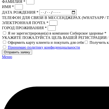
ФАМИЛИЯ *
ИМЯ *
ДАТА РОЖДЕНИЯ *
ТЕЛЕФОН ДЛЯ СВЯЗИ В МЕССЕНДЖЕРАХ (WHATSAPP / 
ЭЛЕКТРОННАЯ ПОЧТА *
ГОРОД ПРОЖИВАНИЯ *
Я не зарегистрирован(а) в компании Сибирское здоровье *
УКАЖИТЕ ПОЖАЛУЙСТА ЦЕЛЬ ВАШЕЙ РЕГИСТРАЦИИ: 
Оформить карту клиента и покупать для себя
Получить к
Принимаю политику конфиденциальности
Отправить заявку
Меню