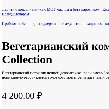
Лецитин подсолнечника с МСТ-маслом и бета-каротином - Essent
Назад к товарам
Пробиотик Senior для поддержания иммунитета и защиты от в
Вегетарианский ком
Сollection
Вегетарианский источник ценной докозагексаеновой омега-3 к
нормальную работу клеток головного мозга, сетчатки глаза и 
4 200.00
₽