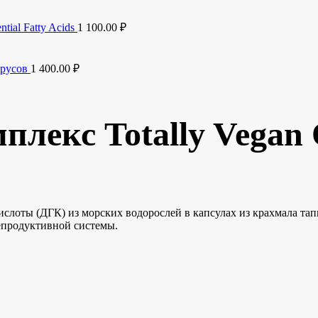
ial Fatty Acids
1 100.00
₽
ирусов
1 400.00
₽
плекс Totally Vegan
ислоты (ДГК) из морских водорослей в капсулах из крахмала т
репродуктивной системы.