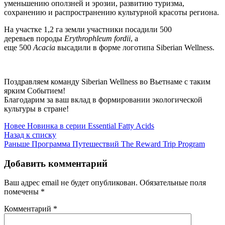
уменьшению оползней и эрозии, развитию туризма,
сохранению и распространению культурной красоты региона.
На участке 1,2 га земли участники посадили 500
деревьев породы
Erythrophleum fordii
, а
еще 500
Acacia
высадили в форме логотипа Siberian Wellness.
Поздравляем команду Siberian Wellness во Вьетнаме с таким
ярким Событием!
Благодарим за ваш вклад в формировании экологической
культуры в стране!
Новее
Новинка в серии Essential Fatty Acids
Назад к списку
Раньше
Программа Путешествий The Reward Trip Program
Добавить комментарий
Ваш адрес email не будет опубликован.
Обязательные поля
помечены
*
Комментарий
*