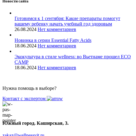
Новости сайта
Готовимся к 1 сентября: Какие препараты помогут
вашему ребенку начать учебный год здоровым
26.08.2024
Нет комментариев
Новинка в серии Essential Fatty Acids
18.06.2024
Нет комментариев
Экокультура в стиле wellness: во Вьетнаме прошел ECO
CAMP
18.06.2024
Нет комментариев
Нужна помощь в выборе?
Контакт с экспертом
Южный город. Каширская, 3.
zakaz@wellnessvit.ru