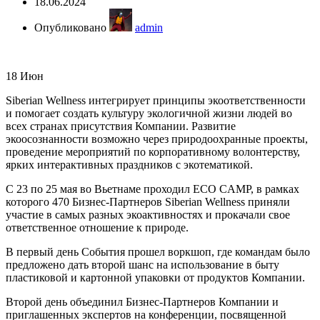
18.06.2024
Опубликовано
admin
18
Июн
Siberian Wellness интегрирует принципы экоответственности
и помогает создать культуру экологичной жизни людей во
всех странах присутствия Компании. Развитие
экоосознанности возможно через природоохранные проекты,
проведение мероприятий по корпоративному волонтерству,
ярких интерактивных праздников с экотематикой.
С 23 по 25 мая во Вьетнаме проходил ECO CAMP, в рамках
которого 470 Бизнес-Партнеров Siberian Wellness приняли
участие в самых разных экоактивностях и прокачали свое
ответственное отношение к природе.
В первый день События прошел воркшоп, где командам было
предложено дать второй шанс на использование в быту
пластиковой и картонной упаковки от продуктов Компании.
Второй день объединил Бизнес-Партнеров Компании и
приглашенных экспертов на конференции, посвященной