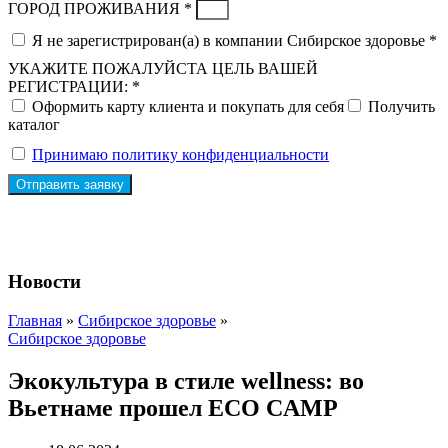
ГОРОД ПРОЖИВАНИЯ *
Я не зарегистрирован(а) в компании Сибирское здоровье *
УКАЖИТЕ ПОЖАЛУЙСТА ЦЕЛЬ ВАШЕЙ
РЕГИСТРАЦИИ: *
Оформить карту клиента и покупать для себя
Получить
каталог
Принимаю политику конфиденциальности
Отправить заявку
Скидка до 25% по нашей ссылке:
ПОЛУЧИТЬ СКИДКУ
Скидка до 25% по нашей ссылке:
ПОЛУЧИТЬ СКИДКУ
Новости
Главная
»
Сибирское здоровье
»
Сибирское здоровье
Экокультура в стиле wellness: во
Вьетнаме прошел ECO CAMP